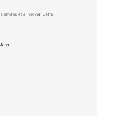
limites et à innover. Cette
Maps
.