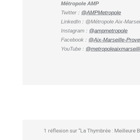
Métropole AMP
Twitter :
@AMPMetropole
LinkedIn : @Métropole Aix-Marse
Instagram :
@ampmetropole
Facebook :
@Aix-Marseille-Prove
YouTube :
@metropoleaixmarseil
1 réflexion sur “La Thymbrée : Meilleure