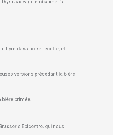
u thym sauvage embaume l’air.
du thym dans notre recette, et
euses versions précédant la bière
 bière primée.
Brasserie Epicentre, qui nous