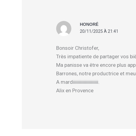
HONORÉ
20/11/2025 À 21:41
Bonsoir Christofer,
Très impatiente de partager vos bi
Ma panisse va être encore plus ap
Barrones, notre productrice et m
A mardiiiiiiiiiiiiiiiiiiiii.
Alix en Provence