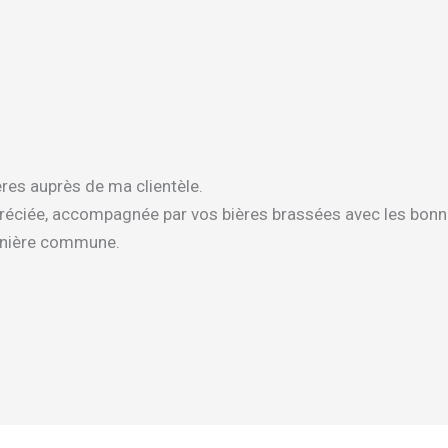
ères auprès de ma clientèle.
préciée, accompagnée par vos bières brassées avec les bonn
eunière commune.