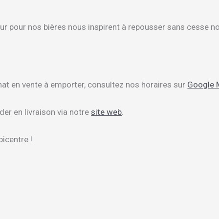
 pour nos bières nous inspirent à repousser sans cesse nos 
hat en vente à emporter, consultez nos horaires sur
Google 
 en livraison via notre
site web
.
picentre !