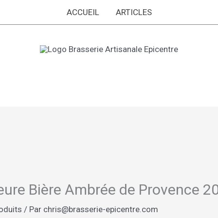
ACCUEIL
ARTICLES
leure Bière Ambrée de Provence 20
oduits
/ Par
chris@brasserie-epicentre.com