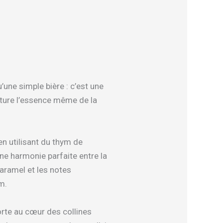
’une simple bière : c’est une
pture l’essence même de la
en utilisant du thym de
une harmonie parfaite entre la
aramel et les notes
m.
rte au cœur des collines