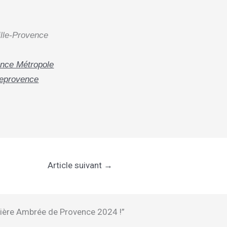
ille-Provence
nce Métropole
leprovence
Article suivant
→
 Bière Ambrée de Provence 2024 !”