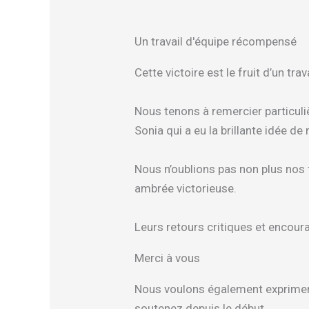
Un travail d'équipe récompensé
Cette victoire est le fruit d’un trava
Nous tenons à remercier particuliè
Sonia qui a eu la brillante idée 
Nous n’oublions pas non plus nos 
ambrée victorieuse.
Leurs retours critiques et encou
Merci à vous
Nous voulons également exprimer n
soutenez depuis le début.