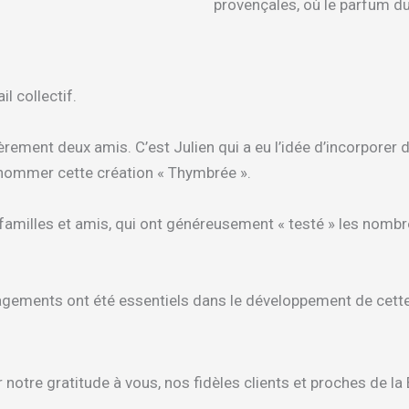
provençales, où le parfum d
il collectif.
rement deux amis. C’est Julien qui a eu l’idée d’incorporer 
de nommer cette création « Thymbrée ».
familles et amis, qui ont généreusement « testé » les nombr
ragements ont été essentiels dans le développement de cette
otre gratitude à vous, nos fidèles clients et proches de la 