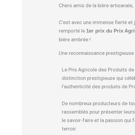
Chers amis de la bière artisanale,
C’est avec une immense fierté et 
remporté le
1er prix du Prix Agr
bière ambrée !
Une reconnaissance prestigieuse
Le Prix Agricole des Produits d
distinction prestigieuse qui célè
l’authenticité des produits de P
De nombreux producteurs de tout
rassemblés pour présenter leurs
le savoir-faire et la passion qui 
terroir.