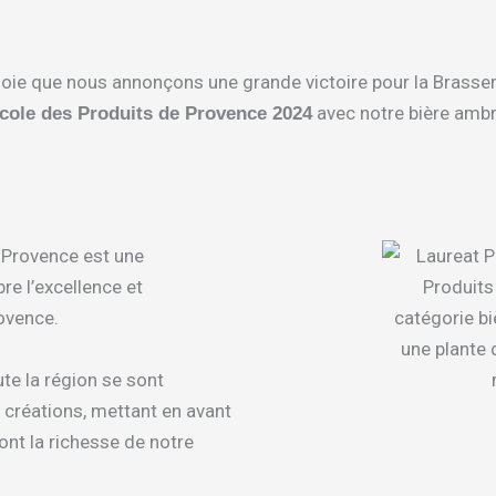
joie que nous annonçons une grande victoire pour la Brasser
avec notre bière ambr
icole des Produits de Provence 2024
e Provence est une
bre l’excellence et
rovence.
e la région se sont
 créations, mettant en avant
font la richesse de notre